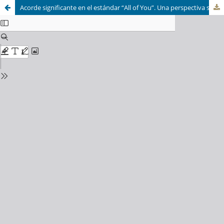
Acorde significante en el estándar “All of You”. Una perspectiva schenkeriana.